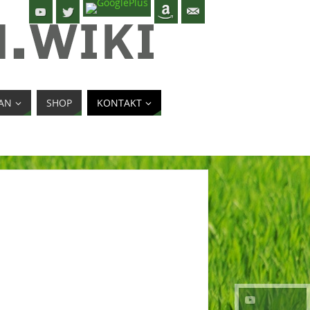
AN
SHOP
KONTAKT