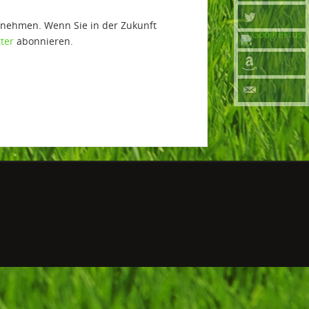
fnehmen. Wenn Sie in der Zukunft
ter
abonnieren.