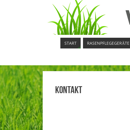
START
RASENPFLEGEGERÄTE
Kontakt