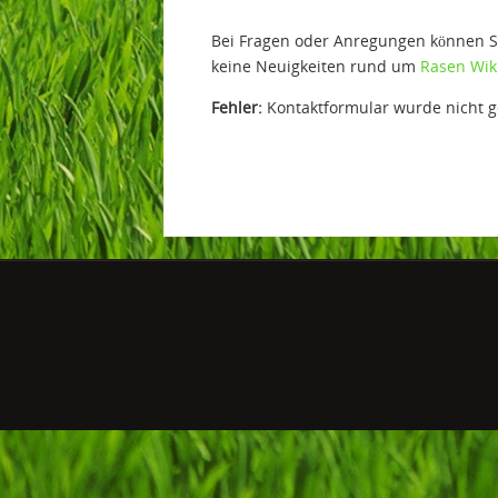
Bei Fragen oder Anregungen können S
keine Neuigkeiten rund um
Rasen Wik
Fehler:
Kontaktformular wurde nicht 